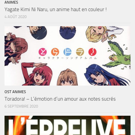
ANIMES
Yagate Kimi Ni Naru, un anime haut en couleur !
4 AOÛT 2020
OST ANIMES
Toradora! – L’émotion d’un amour aux notes sucrés
6 SEPTEMBRE 2020