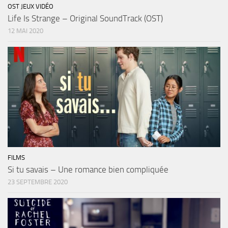
OST JEUX VIDÉO
Life Is Strange – Original SoundTrack (OST)
12 MAI 2020
FILMS
Si tu savais – Une romance bien compliquée
23 SEPTEMBRE 2020