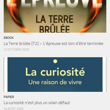
EBOOK
La Terre brûlée [T2] – L’épreuve est loin d’être terminée
23 OCTOBRE 2020
PAPIER
La curiosité n’est plus un vilain défaut
14 AOÛT 2020