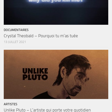
DOCUMENTAIRES
Crystal Theobald – Pourquoi tu m’as tuée
13 JUILLET 2021
ARTISTES
Unlike Pluto – L’artiste qui porte votre quotidien