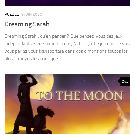
PUZZLE
4 JUIN 2020
Dreaming Sarah
Dreaming Sarah : qu’en penser ? Que pensez-vous des jeux
indépendants ? Personnellement, j’adore ça. Le jeu dont je vais
vous parlez vous transportera dans des dimensions toutes les
plus étranges les unes que...
4