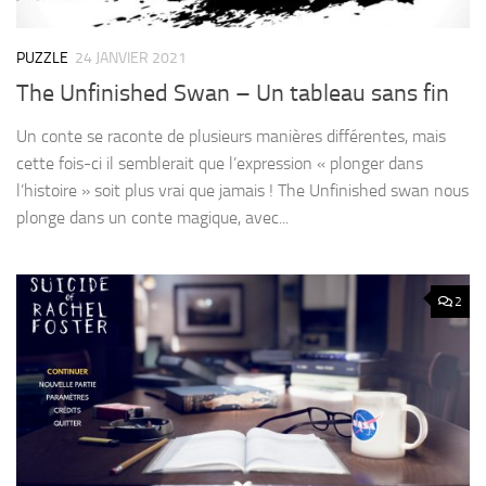
PUZZLE
24 JANVIER 2021
The Unfinished Swan – Un tableau sans fin
Un conte se raconte de plusieurs manières différentes, mais
cette fois-ci il semblerait que l’expression « plonger dans
l’histoire » soit plus vrai que jamais ! The Unfinished swan nous
plonge dans un conte magique, avec...
2