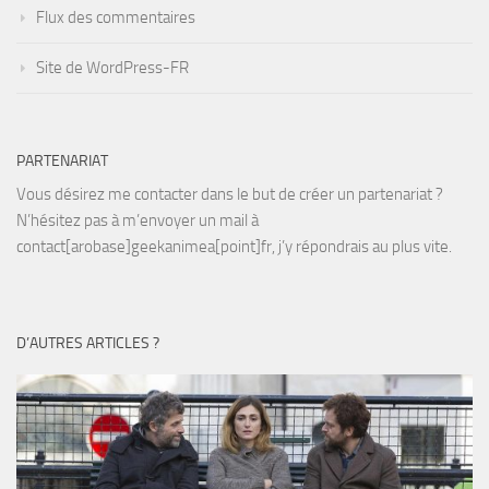
Flux des commentaires
Site de WordPress-FR
PARTENARIAT
Vous désirez me contacter dans le but de créer un partenariat ?
N’hésitez pas à m’envoyer un mail à
contact[arobase]geekanimea[point]fr, j’y répondrais au plus vite.
D’AUTRES ARTICLES ?