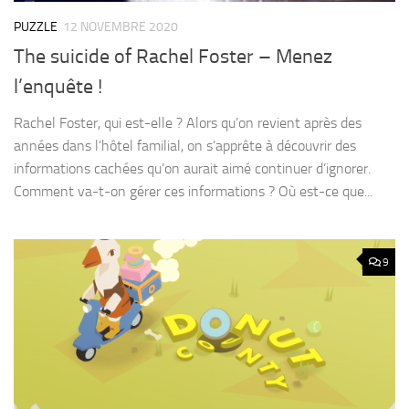
PUZZLE
12 NOVEMBRE 2020
The suicide of Rachel Foster – Menez
l’enquête !
Rachel Foster, qui est-elle ? Alors qu’on revient après des
années dans l’hôtel familial, on s’apprête à découvrir des
informations cachées qu’on aurait aimé continuer d’ignorer.
Comment va-t-on gérer ces informations ? Où est-ce que...
9