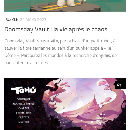
PUZZLE
24 MARS 2023
Doomsday Vault : la vie après le chaos
Doomsday Vault vous invite, par le biais d’un petit robot, à
sauver la flore terrienne au sein d’un bunker appelé « le
Dôme ». Parcourez les mondes à la recherche d’engrais, de
purificateur d’air et des...
5