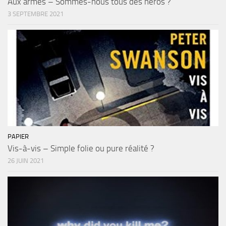
Aux armes – Sommes-nous tous des héros ?
3 SEPTEMBRE 2021
PAPIER
Vis-à-vis – Simple folie ou pure réalité ?
26 JUIN 2021