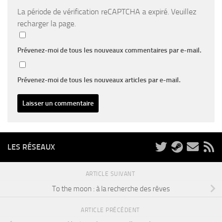
La période de vérification reCAPTCHA a expiré. Veuillez
recharger la page.
Prévenez-moi de tous les nouveaux commentaires par e-mail.
Prévenez-moi de tous les nouveaux articles par e-mail.
LES RÉSEAUX
ARTICLE SUIVANT
To the moon : à la recherche des rêves
ARTICLE PRÉCÉDENT