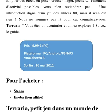
Empiler des blocs, en poser, creuser, nager, pêcher… Tellement
d’activité possibles, vous n’en reviendrez pas ! Une
introduction digne d’un jeu des années 80, mais il n’en est
rien ! Nous ne sommes pas là pour ça, connaissez-vous
Terraria
? Vous êtes un aventurier et aimez explorer ? Suivez
le guide.
Pour l’acheter :
Steam
Eneba
(lien affilié)
Terraria, petit jeu dans un monde de