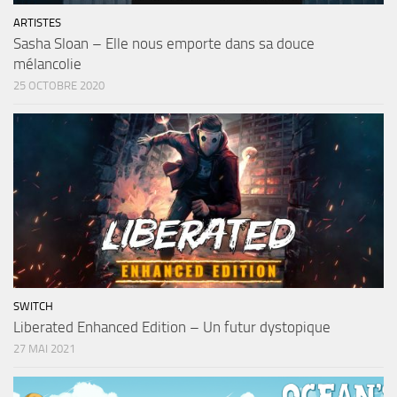
ARTISTES
Sasha Sloan – Elle nous emporte dans sa douce
mélancolie
25 OCTOBRE 2020
SWITCH
Liberated Enhanced Edition – Un futur dystopique
27 MAI 2021