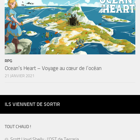
RPG
Ocean’s Heart – Voyage au cœur de l’océan
21 JANVIER 2021
ILS VIENNENT DE SORTIR
TOUT CHAUD !
Scott Lloyd Shelly : l’OST de Terraria