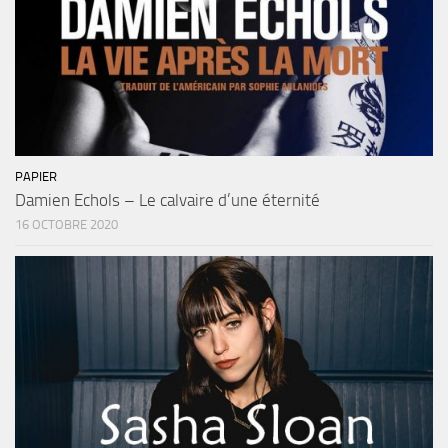
PAPIER
Damien Echols – Le calvaire d’une éternité
16 OCTOBRE 2020