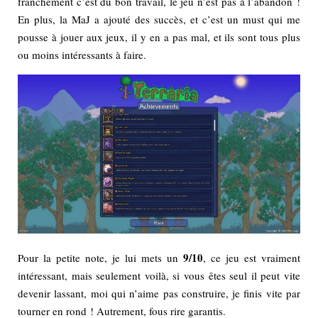
franchement c’est du bon travail, le jeu n’est pas à l’abandon !
En plus, la MaJ a ajouté des succès, et c’est un must qui me
pousse à jouer aux jeux, il y en a pas mal, et ils sont tous plus
ou moins intéressants à faire.
9/10
Pour la petite note, je lui mets un
, ce jeu est vraiment
intéressant, mais seulement voilà, si vous êtes seul il peut vite
devenir lassant, moi qui n’aime pas construire, je finis vite par
tourner en rond ! Autrement, fous rire garantis.