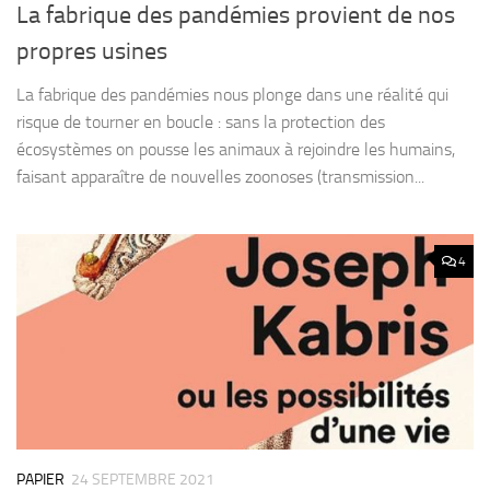
La fabrique des pandémies provient de nos
propres usines
La fabrique des pandémies nous plonge dans une réalité qui
risque de tourner en boucle : sans la protection des
écosystèmes on pousse les animaux à rejoindre les humains,
faisant apparaître de nouvelles zoonoses (transmission...
4
PAPIER
24 SEPTEMBRE 2021