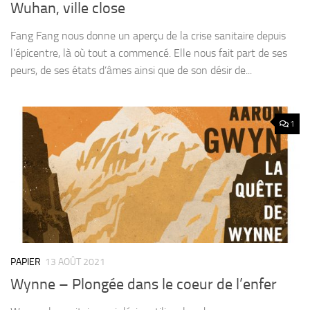
Wuhan, ville close
Fang Fang nous donne un aperçu de la crise sanitaire depuis
l’épicentre, là où tout a commencé. Elle nous fait part de ses
peurs, de ses états d’âmes ainsi que de son désir de...
1
PAPIER
13 AOÛT 2021
Wynne – Plongée dans le coeur de l’enfer