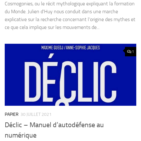
Cosmogonies, ou le récit mythologique expliquant la formation
du Monde. Julien d’Huy nous conduit dans une marche
explicative sur la recherche concernant l’origine des mythes et
ce que cela implique sur les mouvements de...
1
PAPIER
30 JUILLET 2021
Déclic – Manuel d’autodéfense au
numérique