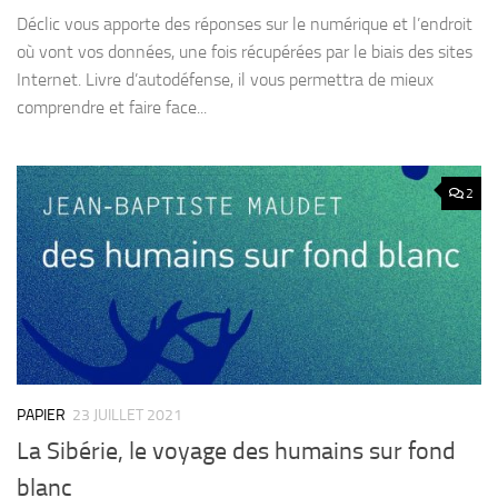
Déclic vous apporte des réponses sur le numérique et l’endroit
où vont vos données, une fois récupérées par le biais des sites
Internet. Livre d’autodéfense, il vous permettra de mieux
comprendre et faire face...
2
PAPIER
23 JUILLET 2021
La Sibérie, le voyage des humains sur fond
blanc