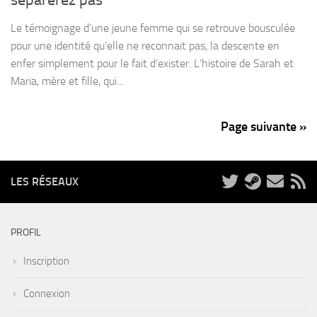
Le témoignage d’une jeune femme qui se retrouve bousculée
pour une identité qu’elle ne reconnait pas, la descente en
enfer simplement pour le fait d’exister. L’histoire de Sarah et
Maria, mère et fille, qui...
Page suivante »
LES RÉSEAUX
PROFIL
Inscription
Connexion