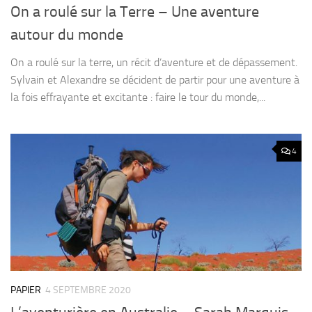
On a roulé sur la Terre – Une aventure
autour du monde
On a roulé sur la terre, un récit d’aventure et de dépassement.
Sylvain et Alexandre se décident de partir pour une aventure à
la fois effrayante et excitante : faire le tour du monde,...
4
PAPIER
4 SEPTEMBRE 2020