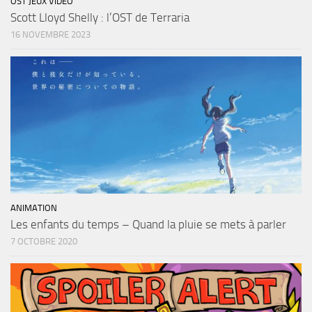
OST JEUX VIDÉO
Scott Lloyd Shelly : l’OST de Terraria
16 NOVEMBRE 2023
ANIMATION
Les enfants du temps – Quand la pluie se mets à parler
7 OCTOBRE 2020