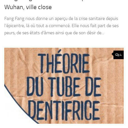
Wuhan, ville close
Fang Fang nous donne un aperçu de la crise sanitaire depuis
l’épicentre, là où tout a commencé. Elle nous fait part de ses
peurs, de ses états d’âmes ainsi que de son désir de...
4