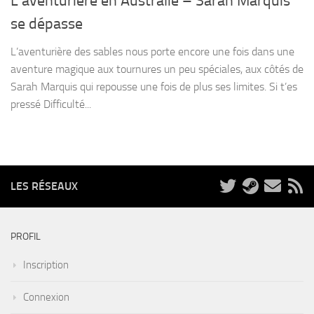
L’aventurière en Australie – Sarah Marquis
se dépasse
L’aventurière des sables nous porte encore une fois dans une
aventure magique aux tournures un peu spéciales, aux côtés de
Sarah Marquis qui repousse une fois de plus ses limites. Si t’es
pressé Difficulté...
LES RÉSEAUX
PROFIL
Inscription
Connexion