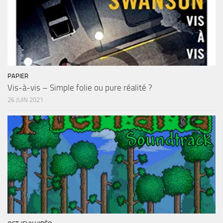
PAPIER
Vis-à-vis – Simple folie ou pure réalité ?
26 JUIN 2021