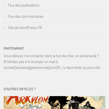
Flux des publications
Flux des commentaires
Site de WordPress-FR
PARTENARIAT
Vous désirez me contacter dans le but de créer un partenariat ?
N’hésitez pas à m’envoyer un mail à
contact[arobase]geekanimea[point]fr, j’y répondrais au plus vite.
D’AUTRES ARTICLES ?