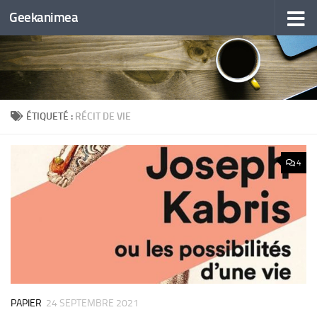
Geekanimea
Skip to content
ÉTIQUETÉ :
RÉCIT DE VIE
4
PAPIER
24 SEPTEMBRE 2021