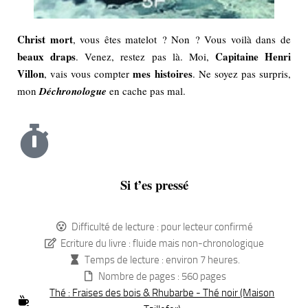
Christ mort
, vous êtes matelot ? Non ? Vous voilà dans de
beaux draps
Capitaine Henri
. Venez, restez pas là. Moi,
Villon
mes histoires
, vais vous compter
. Ne soyez pas surpris,
mon
Déchronologue
en cache pas mal.
Si t’es pressé
Difficulté de lecture : pour lecteur confirmé
Ecriture du livre : fluide mais non-chronologique
Temps de lecture : environ 7 heures.
Nombre de pages : 560 pages
Thé : Fraises des bois & Rhubarbe - Thé noir (Maison