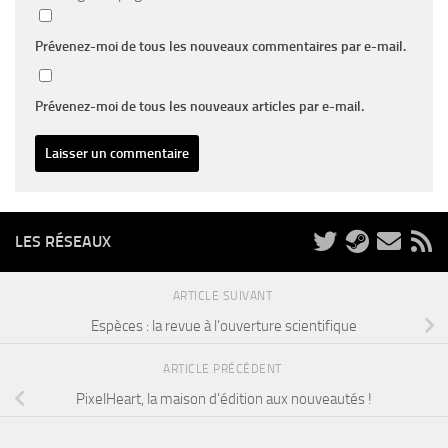
Prévenez-moi de tous les nouveaux commentaires par e-mail.
Prévenez-moi de tous les nouveaux articles par e-mail.
LES RÉSEAUX
ARTICLE SUIVANT
Espèces : la revue à l’ouverture scientifique
ARTICLE PRÉCÉDENT
PixelHeart, la maison d’édition aux nouveautés !