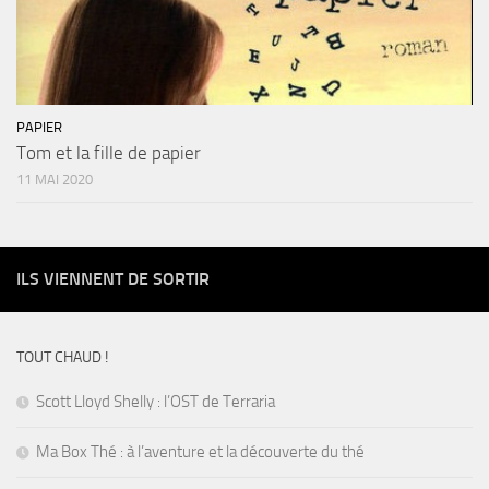
PAPIER
Tom et la fille de papier
11 MAI 2020
ILS VIENNENT DE SORTIR
TOUT CHAUD !
Scott Lloyd Shelly : l’OST de Terraria
Ma Box Thé : à l’aventure et la découverte du thé