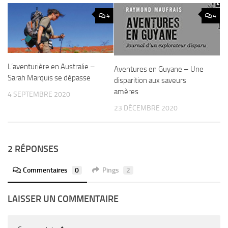
4
4
L’aventurière en Australie –
Aventures en Guyane – Une
Sarah Marquis se dépasse
disparition aux saveurs
amères
4 SEPTEMBRE 2020
23 DÉCEMBRE 2020
2 RÉPONSES
Commentaires
0
Pings
2
LAISSER UN COMMENTAIRE