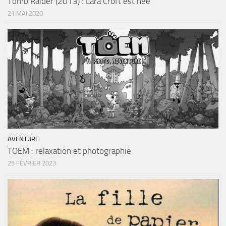
Tomb Raider (2013) : Lara Croft est née
21 MAI 2020
AVENTURE
TOEM : relaxation et photographie
25 FÉVRIER 2023