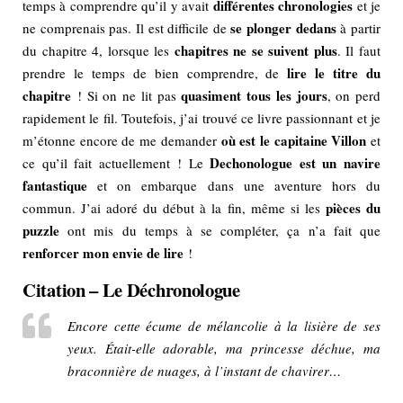
différentes chronologies
temps à comprendre qu’il y avait
et je
se plonger dedans
ne comprenais pas. Il est difficile de
à partir
chapitres ne se suivent plus
du chapitre 4, lorsque les
. Il faut
lire le titre du
prendre le temps de bien comprendre, de
chapitre
quasiment tous les jours
! Si on ne lit pas
, on perd
rapidement le fil. Toutefois, j’ai trouvé ce livre passionnant et je
où est le capitaine Villon
m’étonne encore de me demander
et
Dechonologue est un navire
ce qu’il fait actuellement ! Le
fantastique
et on embarque dans une aventure hors du
pièces du
commun. J’ai adoré du début à la fin, même si les
puzzle
ont mis du temps à se compléter, ça n’a fait que
renforcer mon envie de lire
!
Citation – Le Déchronologue
Encore cette écume de mélancolie à la lisière de ses
yeux. Était-elle adorable, ma princesse déchue, ma
braconnière de nuages, à l’instant de chavirer…