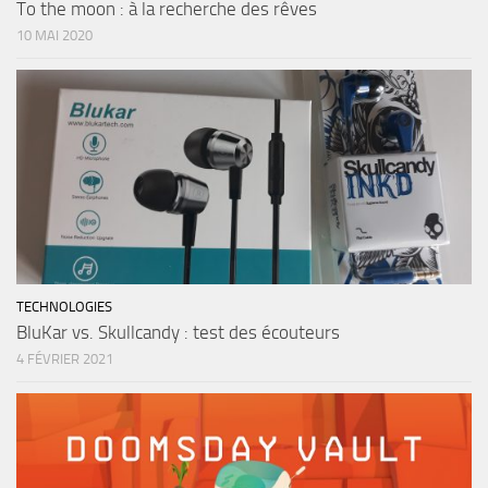
To the moon : à la recherche des rêves
10 MAI 2020
TECHNOLOGIES
BluKar vs. Skullcandy : test des écouteurs
4 FÉVRIER 2021