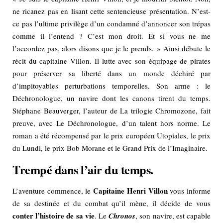
ne ricanez pas en lisant cette sentencieuse présentation. N’est-
ce pas l’ultime privilège d’un condamné d’annoncer son trépas
comme il l’entend ? C’est mon droit. Et si vous ne me
l’accordez pas, alors disons que je le prends. » Ainsi débute le
récit du capitaine Villon. Il lutte avec son équipage de pirates
pour préserver sa liberté dans un monde déchiré par
d’impitoyables perturbations temporelles. Son arme : le
Déchronologue, un navire dont les canons tirent du temps.
Stéphane Beauverger, l’auteur de La trilogie Chromozone, fait
preuve, avec Le Déchronologue, d’un talent hors norme. Le
roman a été récompensé par le prix européen Utopiales, le prix
du Lundi, le prix Bob Morane et le Grand Prix de l’Imaginaire.
Trempé dans l’air du temps.
Capitaine Henri Villon
L’aventure commence, le
vous informe
de sa destinée et du combat qu’il mène, il décide de vous
conter l’histoire de sa vie
. Le
Chronos
, son navire, est capable