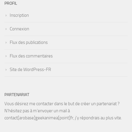
PROFIL
Inscription
Connexion
Flux des publications
Flux des commentaires
Site de WordPress-FR
PARTENARIAT
Vous désirez me contacter dans le but de créer un partenariat ?
N’hésitez pas à m’envoyer un mail à
contact[arobase]geekanimea[point]fr, j’y répondrais au plus vite.