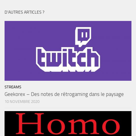
D’AUTRES ARTICLES ?
STREAMS
Geekorex – Des notes de rétrogaming dans le paysage
10 NOVEMBRE 2020