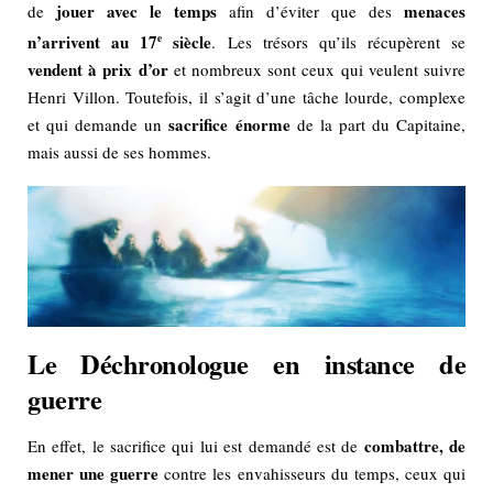
jouer avec le temps
menaces
de
afin d’éviter que des
n’arrivent au 17
siècle
e
. Les trésors qu’ils récupèrent se
vendent à prix d’or
et nombreux sont ceux qui veulent suivre
Henri Villon. Toutefois, il s’agit d’une tâche lourde, complexe
sacrifice énorme
et qui demande un
de la part du Capitaine,
mais aussi de ses hommes.
Le Déchronologue en instance de
guerre
combattre, de
En effet, le sacrifice qui lui est demandé est de
mener une guerre
contre les envahisseurs du temps, ceux qui