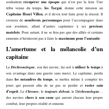
récupérer une époque
souhaitent
qui n’est pas la leur. Une
les Targui
tribu venue du temps,
, donne cette mission au
Capitaine Henri Villon
, et il devra tout faire pour la réussir. Il
nombreux personnages
croisera de
pour l’accompagner dans
précieux
son aventure, allant d’autres capitaines à ses
matelots
. Pour autant, il ne se fera pas que des alliés et certains
maximum pour l’anéantir
ennemis n’hésiteront pas à faire le
.
L’amertume et la mélancolie d’un
capitaine
utiliser le temps
Le
Déchronologue
, son fier navire, lui sert à
à
son avantage dans une guerre sans merci. Le capitaine, perdu
les méandres du temps
dans
, se mettra même à compter les
rester sain
jours qui passent afin de ne pas se perdre et
d’esprit
. Le
Chronos
, le
toujours debout
, le D
échronologue
…
chers à son cœur
des navires
qui auront chacun leur propre
combat, leur propres réalité et ennemi.