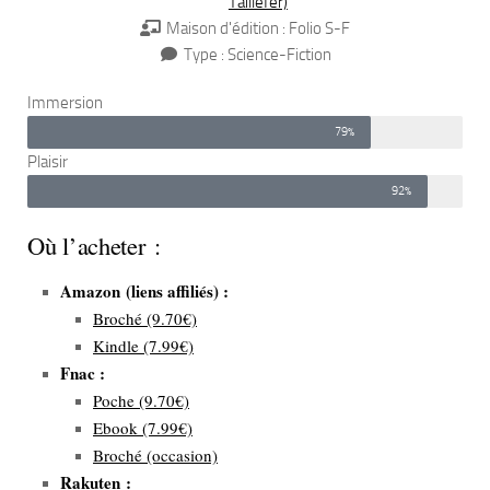
Taillefer)
Maison d'édition : Folio S-F
Type : Science-Fiction
Immersion
79%
Plaisir
92%
Où l’acheter :
Amazon (liens affiliés) :
Broché (9.70€)
Kindle (7.99€)
Fnac :
Poche (9.70€)
Ebook (7.99€)
Broché (occasion)
Rakuten :