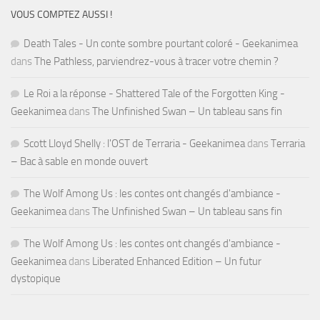
VOUS COMPTEZ AUSSI !
Death Tales - Un conte sombre pourtant coloré - Geekanimea
dans
The Pathless, parviendrez-vous à tracer votre chemin ?
Le Roi a la réponse - Shattered Tale of the Forgotten King -
Geekanimea
dans
The Unfinished Swan – Un tableau sans fin
Scott Lloyd Shelly : l'OST de Terraria - Geekanimea
dans
Terraria
– Bac à sable en monde ouvert
The Wolf Among Us : les contes ont changés d'ambiance -
Geekanimea
dans
The Unfinished Swan – Un tableau sans fin
The Wolf Among Us : les contes ont changés d'ambiance -
Geekanimea
dans
Liberated Enhanced Edition – Un futur
dystopique