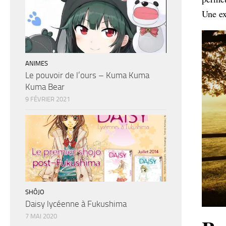
Une ex
ANIMES
Le pouvoir de l’ours – Kuma Kuma
Kuma Bear
9 FÉVRIER 2021
SHÔJO
Daisy lycéenne à Fukushima
7 MAI 2020