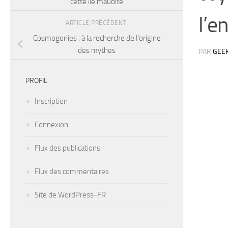
cette île maudite
l’e
ARTICLE PRÉCÉDENT
Cosmogonies : à la recherche de l’origine
des mythes
PAR
GEE
PROFIL
Inscription
Connexion
Flux des publications
Flux des commentaires
Site de WordPress-FR