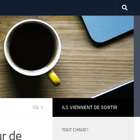
1
ILS VIENNENT DE SORTIR
TOUT CHAUD !
r de