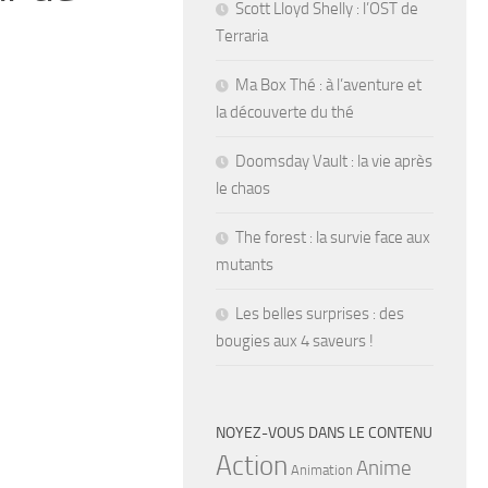
Scott Lloyd Shelly : l’OST de
Terraria
Ma Box Thé : à l’aventure et
la découverte du thé
Doomsday Vault : la vie après
le chaos
The forest : la survie face aux
mutants
Les belles surprises : des
bougies aux 4 saveurs !
NOYEZ-VOUS DANS LE CONTENU
Action
Anime
Animation