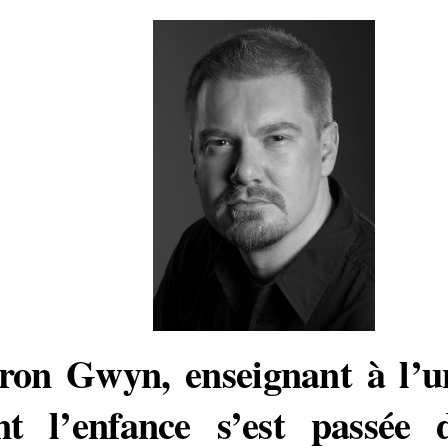
ron Gw
yn, enseignant à l’u
nt l’enfance s’est passée