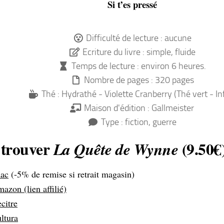
Si t’es pressé
Difficulté de lecture : aucune
Ecriture du livre : simple, fluide
Temps de lecture : environ 6 heures.
Nombre de pages : 320 pages
Thé : Hydrathé - Violette Cranberry (Thé vert - In
Maison d'édition : Gallmeister
Type : fiction, guerre
trouver
(9.50€
La Quête de Wynne
ac
(-5% de remise si retrait magasin)
azon (lien affilié)
citre
ltura