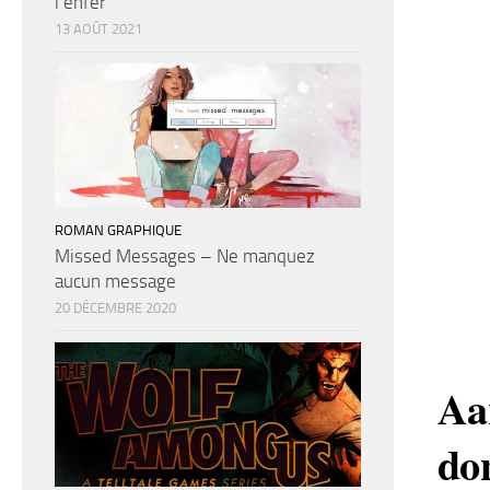
l’enfer
13 AOÛT 2021
ROMAN GRAPHIQUE
Missed Messages – Ne manquez
aucun message
20 DÉCEMBRE 2020
Aa
do