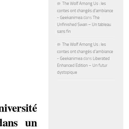
The Wolf Among Us : les
contes ont changés d'ambiance
- Geekanimea
dans
The
Unfinished Swan – Un tableau
sans fin
The Wolf Among Us : les
contes ont changés d'ambiance
- Geekanimea
dans
Liberated
Enhanced Edition – Un futur
dystopique
niversité
 dans un