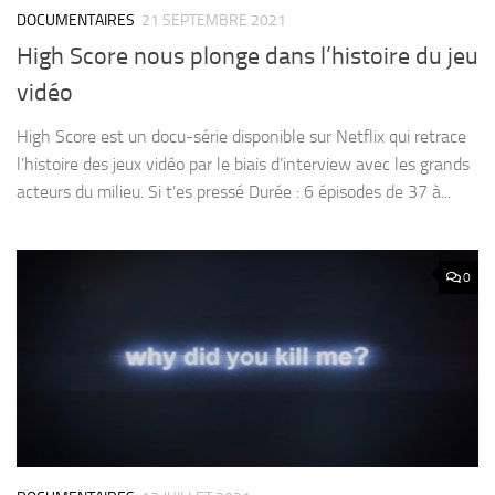
DOCUMENTAIRES
21 SEPTEMBRE 2021
High Score nous plonge dans l’histoire du jeu
vidéo
High Score est un docu-série disponible sur Netflix qui retrace
l’histoire des jeux vidéo par le biais d’interview avec les grands
acteurs du milieu. Si t’es pressé Durée : 6 épisodes de 37 à...
0