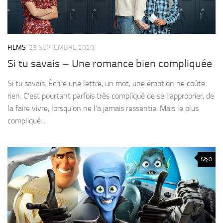
FILMS
23 SEPTEMBRE 2020
Si tu savais – Une romance bien compliquée
Si tu savais. Écrire une lettre, un mot, une émotion ne coûte
rien. C’est pourtant parfois très compliqué de se l’approprier, de
la faire vivre, lorsqu’on ne l’a jamais ressentie. Mais le plus
compliqué...
0