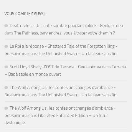
VOUS COMPTEZ AUSSI !
Death Tales - Un conte sombre pourtant coloré - Geekanimea
dans
The Pathless, parviendrez-vous à tracer votre chemin ?
Le Roi a la réponse - Shattered Tale of the Forgotten King -
Geekanimea
dans
The Unfinished Swan – Un tableau sans fin
Scott Lloyd Shelly : l'OST de Terraria - Geekanimea
dans
Terraria
– Bac à sable en monde ouvert
The Wolf Among Us : les contes ont changés d'ambiance -
Geekanimea
dans
The Unfinished Swan – Un tableau sans fin
The Wolf Among Us : les contes ont changés d'ambiance -
Geekanimea
dans
Liberated Enhanced Edition – Un futur
dystopique