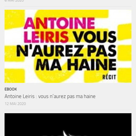
6 MAI 2020
EBOOK
Antoine Leiris : vous n’aurez pas ma haine
12 MAI 2020