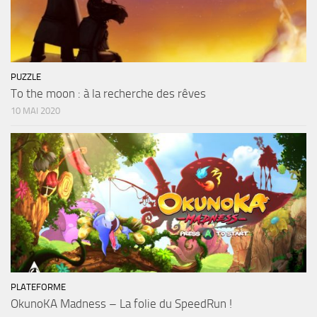
PUZZLE
To the moon : à la recherche des rêves
10 MAI 2020
PLATEFORME
OkunoKA Madness – La folie du SpeedRun !