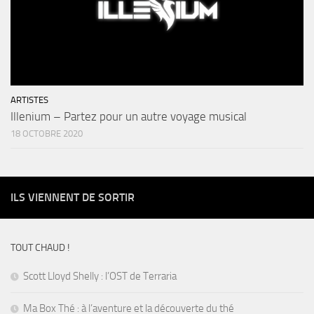
ARTISTES
Illenium – Partez pour un autre voyage musical
18 OCTOBRE 2020
ILS VIENNENT DE SORTIR
TOUT CHAUD !
Scott Lloyd Shelly : l’OST de Terraria
Ma Box Thé : à l’aventure et la découverte du thé