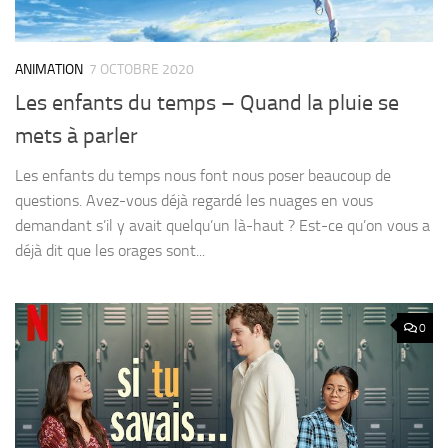
ANIMATION
7 OCTOBRE 2020
Les enfants du temps – Quand la pluie se
mets à parler
Les enfants du temps nous font nous poser beaucoup de
questions. Avez-vous déjà regardé les nuages en vous
demandant s’il y avait quelqu’un là-haut ? Est-ce qu’on vous a
déjà dit que les orages sont...
0