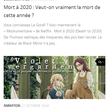
Mort à 2020 : Veut-on vraiment la mort de
cette année ?
Vous connaissez Le Gorafi ? Voici maintenant le
« Mockumentaire » de Netflix : Mort à 2020 (Death to 2020).
De l’humour satirique, des moqueries, des pics bien lancés. Le
créateur de Black Mirror n’a pas...
1
ANIMATION
21 OCTOBRE 2020