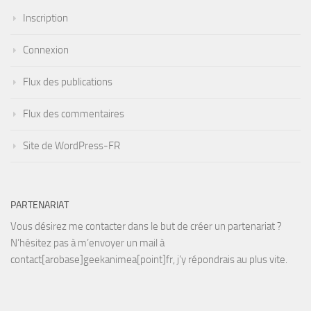
Inscription
Connexion
Flux des publications
Flux des commentaires
Site de WordPress-FR
PARTENARIAT
Vous désirez me contacter dans le but de créer un partenariat ?
N’hésitez pas à m’envoyer un mail à
contact[arobase]geekanimea[point]fr, j’y répondrais au plus vite.