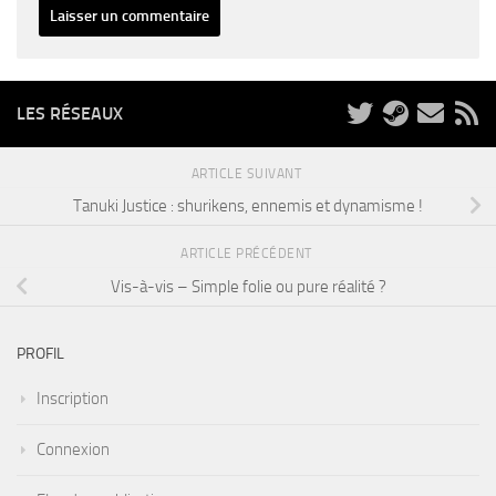
LES RÉSEAUX
ARTICLE SUIVANT
Tanuki Justice : shurikens, ennemis et dynamisme !
ARTICLE PRÉCÉDENT
Vis-à-vis – Simple folie ou pure réalité ?
PROFIL
Inscription
Connexion