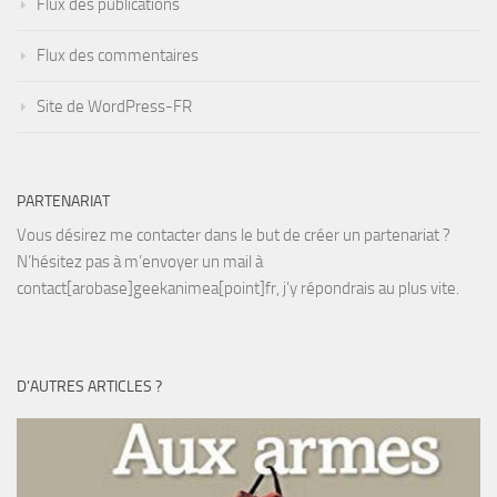
Flux des publications
Flux des commentaires
Site de WordPress-FR
PARTENARIAT
Vous désirez me contacter dans le but de créer un partenariat ?
N’hésitez pas à m’envoyer un mail à
contact[arobase]geekanimea[point]fr, j’y répondrais au plus vite.
D’AUTRES ARTICLES ?