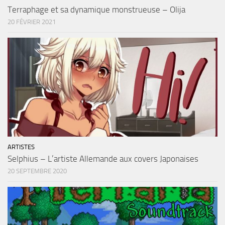
Terraphage et sa dynamique monstrueuse – Olija
20 FÉVRIER 2021
ARTISTES
Selphius – L’artiste Allemande aux covers Japonaises
20 SEPTEMBRE 2020