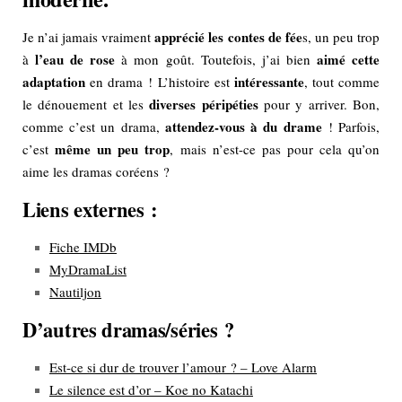
apprécié les contes de fée
Je n’ai jamais vraiment
s, un peu trop
l’eau de rose
aimé cette
à
à mon goût. Toutefois, j’ai bien
adaptation
intéressante
en drama ! L’histoire est
, tout comme
diverses péripéties
le dénouement et les
pour y arriver. Bon,
attendez-vous à du drame
comme c’est un drama,
! Parfois,
même un peu trop
c’est
, mais n’est-ce pas pour cela qu’on
aime les dramas coréens ?
Liens externes :
Fiche IMDb
MyDramaList
Nautiljon
D’autres dramas/séries ?
Est-ce si dur de trouver l’amour ? – Love Alarm
Le silence est d’or – Koe no Katachi