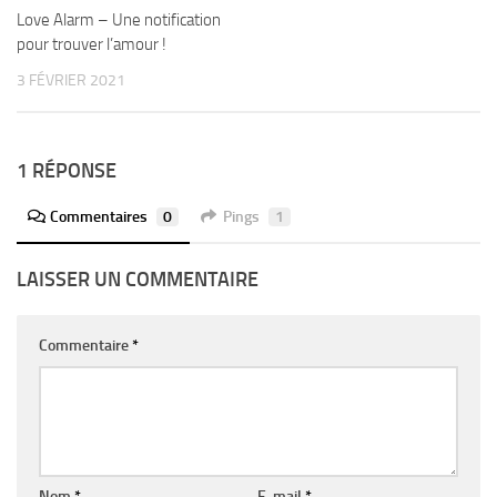
Love Alarm – Une notification
pour trouver l’amour !
3 FÉVRIER 2021
1 RÉPONSE
Commentaires
0
Pings
1
LAISSER UN COMMENTAIRE
Commentaire
*
Nom
*
E-mail
*