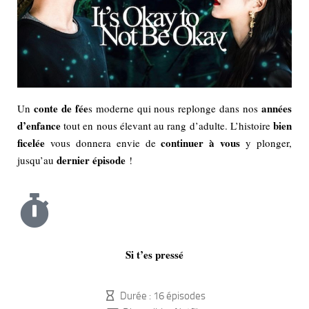
conte de fée
années
Un
s moderne qui nous replonge dans nos
d’enfance
bien
tout en nous élevant au rang d’adulte. L’histoire
ficelée
continuer à vous
vous donnera envie de
y plonger,
dernier épisode
jusqu’au
!
Si t’es pressé
Durée : 16 épisodes