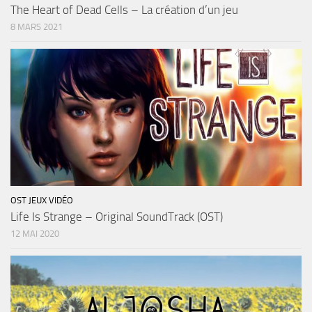
The Heart of Dead Cells – La création d’un jeu
8 MARS 2021
OST JEUX VIDÉO
Life Is Strange – Original SoundTrack (OST)
12 MAI 2020